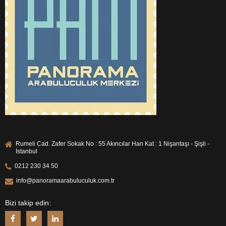
Rumeli Cad. Zafer Sokak No : 55 Akıncılar Han Kat : 1 Nişantaşı - Şişli -
İstanbul
0212 230 34 50
info@panoramaarabuluculuk.com.tr
Bizi takip edin: