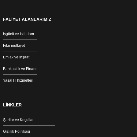
FALİYET ALANLARIMIZ
İşgücü ve İstihdam
Fikri mülkiyet
Emlak ve İnşaat
Bankacılık ve Finans
Yasal IT hizmetleri
LİNKLER
Şartlar ve Koşullar
Gizlilik Politikası