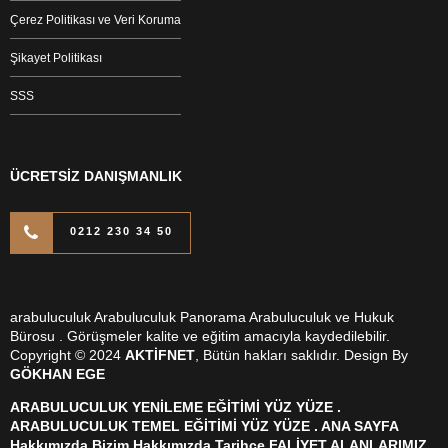
Çerez Politikası ve Veri Koruma
Şikayet Politikası
SSS
ÜCRETSİZ DANIŞMANLIK
0212 230 34 50
arabuluculuk Arabuluculuk Panorama Arabuluculuk ve Hukuk
Bürosu . Görüşmeler kalite ve eğitim amacıyla kaydedilebilir.
Copyright © 2024
AKTİFNET
, Bütün hakları saklıdır. Design By
GÖKHAN EGE
ARABULUCULUK YENİLEME EĞİTİMİ YÜZ YÜZE .
ARABULUCULUK TEMEL EĞİTİMİ YÜZ YÜZE . ANA SAYFA
Hakkımızda Bizim Hakkımızda Tarihçe FALİYET ALANLARIMIZ