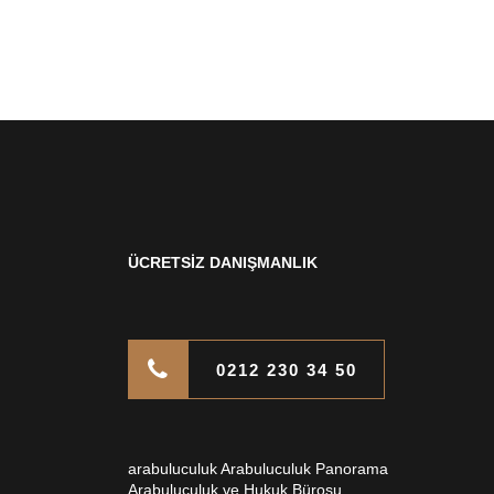
ÜCRETSİZ DANIŞMANLIK
0212 230 34 50
arabuluculuk Arabuluculuk Panorama
Arabuluculuk ve Hukuk Bürosu .