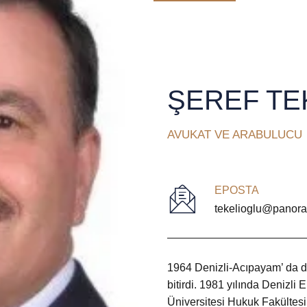
ŞEREF TE
AVUKAT VE ARABULUCU
EPOSTA
tekelioglu@panora
1964 Denizli-Acıpayam’ da d
bitirdi. 1981 yılında Denizli
Üniversitesi Hukuk Fakültes