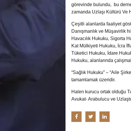
görevinde bulundu, bu derneğ
zamanda Uzlaşı Kültürü Ve H
Çeşitli alanlarda faaliyet gö
Danışmanlık ve Müşavirlik hi
Havacılık Hukuku, Sigorta 
Kat Mülkiyeti Hukuku, İcra İ
Tüketici Hukuku, İdare Huku
Hukuku, alanlarında çalışmal
“Sağlık Hukuku” – “Aile Şirke
tamamlamak üzeridir.
Halen kurucu ortak olduğu T
Avukat- Arabulucu ve Uzlaştı