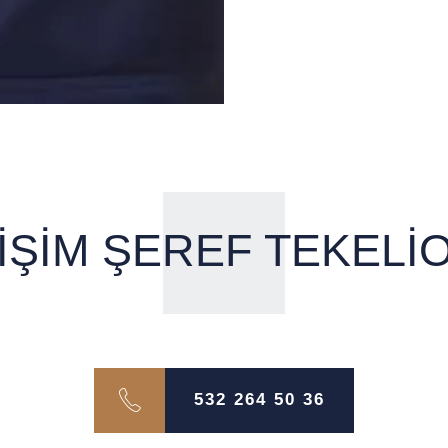
TİŞİM ŞEREF TEKELİ
532 264 50 36