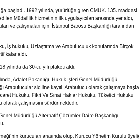
ığa başladı. 1992 yılında, yürürlüğe giren CMUK. 135. maddesi
dilen Müdafilik hizmetinin ilk uygulayıcıları arasında yer aldı,
rı ve çalışmaları için, İstanbul Barosu Başkanlığı tarafından
ku, İş hukuku, Uzlaştırma ve Arabuluculuk konularında Birçok
ifikalar aldı.
 yılında da 30-cu yılı plaketi aldı.
ılında, Adalet Bakanlığı -Hukuk İşleri Genel Müdürlüğü –
ı Arabulucular siciline kayıtlı Arabulucu olarak çalışmaya başla
icaret Hukuku, Fikri Ve Sınai Haklar Hukuku, Tüketici Hukuku
 olarak çalışmasını sürdürmektedir.
 Genel Müdürlüğü Alternatif Çözümler Daire Başkanlığı
du.
neği’nin kurucuları arasında olup, Kurucu Yönetim Kurulu üyeli