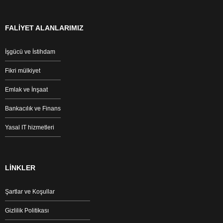
FALİYET ALANLARIMIZ
İşgücü ve İstihdam
Fikri mülkiyet
Emlak ve İnşaat
Bankacılık ve Finans
Yasal IT hizmetleri
LİNKLER
Şartlar ve Koşullar
Gizlilik Politikası