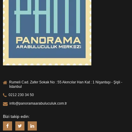
Rumeli Cad. Zafer Sokak No : 55 Akıncılar Han Kat : 1 Nişantaşı - Şişli -
İstanbul
0212 230 34 50
info@panoramaarabuluculuk.com.tr
Bizi takip edin: