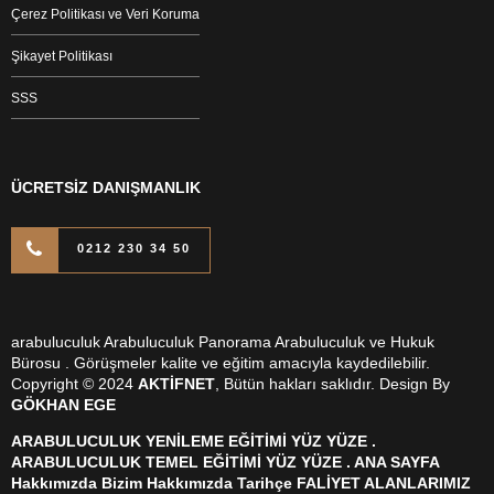
Çerez Politikası ve Veri Koruma
Şikayet Politikası
SSS
ÜCRETSİZ DANIŞMANLIK
0212 230 34 50
arabuluculuk Arabuluculuk Panorama Arabuluculuk ve Hukuk
Bürosu . Görüşmeler kalite ve eğitim amacıyla kaydedilebilir.
Copyright © 2024
AKTİFNET
, Bütün hakları saklıdır. Design By
GÖKHAN EGE
ARABULUCULUK YENİLEME EĞİTİMİ YÜZ YÜZE .
ARABULUCULUK TEMEL EĞİTİMİ YÜZ YÜZE . ANA SAYFA
Hakkımızda Bizim Hakkımızda Tarihçe FALİYET ALANLARIMIZ