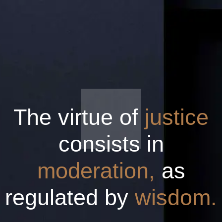
The virtue of
justice
consists in
moderation,
as
regulated by
wisdom.